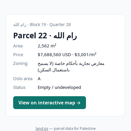
رام الله · Block 19 · Quarter 28
Parcel 22 · رام الله
Area
2,562 m²
Price
$7,688,560 USD · $3,001/m²
Zoning
معارض تجارية بأحكام خاصة (لا يسمح
باستعمال السكن)
Oslo area
A
Status
Empty / undeveloped
View on interactive map →
land.ps
— parcel data for Palestine